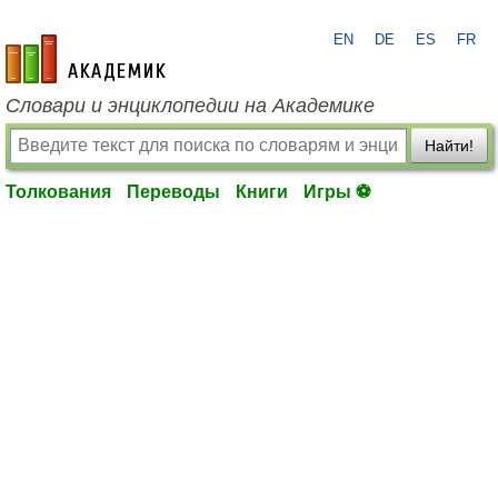
EN
DE
ES
FR
academic.ru
Словари и энциклопедии на Академике
Найти!
Толкования
Переводы
Книги
Игры ⚽