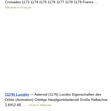
Croisades 1173 1174 1175 1176 1177 1178 1179 Francs …
Wikipédia en Français
(1176) Lucidor
— Asteroid (1176) Lucidor Eigenschaften des
Orbits (Animation) Orbittyp Hauptgürtelasteroid Große Halbachse
2,6912 AE …
Deutsch Wikipedia